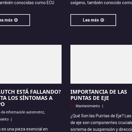
también conocidas como ECU
oxígeno, también conocido com
ea más
Lea más
LUTCH ESTÁ FALLANDO?
IMPORTANCIA DE LAS
TA LOS SÍNTOMAS A
PUNTAS DE EJE
PO
Mantenimiento
 de información automotriz
,
¿Qué Son las Puntas de Eje? Las
iento
de eje son componentes crucial
h es una pieza esencial en
sistema de suspensión y direcci