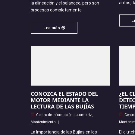
autos, 
la alineación y el balanceo, pero son
procesos completamente
L
Lea más
CONOZCA EL ESTADO DEL
¿EL C
MOTOR MEDIANTE LA
DETEC
LECTURA DE LAS BUJÍAS
TIEM
Centro de información automotriz
,
Centro
Mantenimiento
Mantenim
La Importancia de las Bujías en los
El clutc