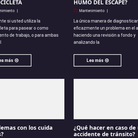
CICLETA
HUMO DEL ESCAPE?
nimiento
Mantenimiento
te si usted utiliza la
La única manera de diagnosticar
leta para pasear o como
eficazmente un problema en el 
ento de trabajo, o para ambas
haciendo una revisión a fondo y
l
analizando la
ea más
Lea más
lemas con los cuida
¿Qué hacer en caso de
s?
accidente de tránsito?