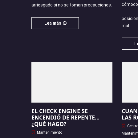
cómodo y
arriesgado si no se toman precauciones.
posición
Lea más
mal
L
EL CHECK ENGINE SE
CUAN
ENCENDIÓ DE REPENTE...
LAS R
¿QUÉ HAGO?
Centro
Mantenimiento
Mantenim