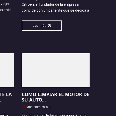
viajar
Citroën, el fundador de la empresa,
siento.
coincide con un pariente que se dedica a
Lea más
TE LA
COMO LIMPIAR EL MOTOR DE
R
SU AUTO...
Mantenimiento
pieza
¿Es conveniente lavar con agua o vapor