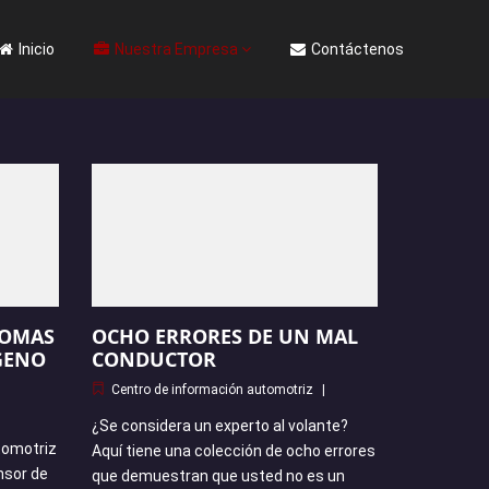
Inicio
Nuestra Empresa
Contáctenos
TOMAS
OCHO ERRORES DE UN MAL
GENO
CONDUCTOR
Centro de información automotriz
¿Se considera un experto al volante?
tomotriz
Aquí tiene una colección de ocho errores
nsor de
que demuestran que usted no es un