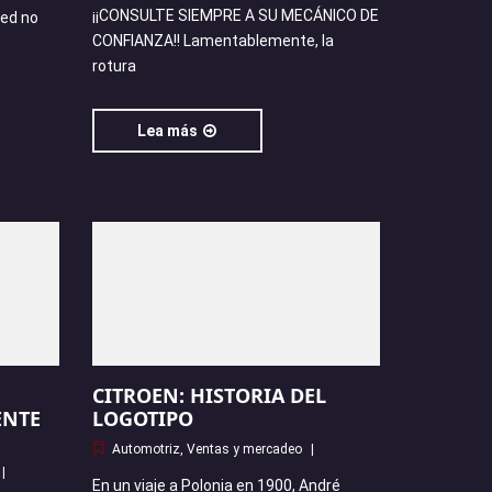
¡¡CONSULTE SIEMPRE A SU MECÁNICO DE
ted no
CONFIANZA!! Lamentablemente, la
rotura
Lea más
CITROEN: HISTORIA DEL
ENTE
LOGOTIPO
Automotriz
,
Ventas y mercadeo
En un viaje a Polonia en 1900, André