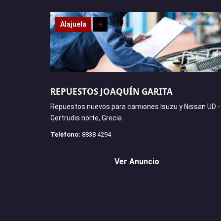
Alajuela
+
REPUESTOS JOAQUÍN GARITA
Repuestos nuevos para camiones Isuzu y Nissan UD -
Gertrudis norte, Grecia
Teléfono:
8838 4294
Ver Anuncio