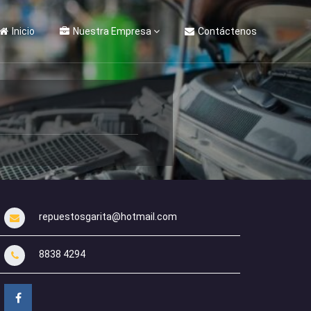
Inicio
Nuestra Empresa
Contáctenos
repuestosgarita@hotmail.com
8838 4294