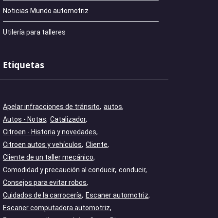
Noticias Mundo automotriz
Utilería para talleres
Etiquetas
Apelar infracciones de tránsito
autos
Autos - Notas
Catalizador
Citroen - Historia y novedades
Citroen autos y vehículos
Cliente
Cliente de un taller mecánico
Comodidad y precaución al conducir
conducir
Consejos para evitar robos
Cuidados de la carrocería
Escaner automotriz
Escaner computadora automotriz