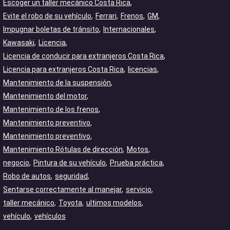
Escoger un taller mecánico Costa Rica
Evite el robo de su vehículo
Ferrari
Frenos
GM
Impugnar boletas de tránsito
Internacionales
Kawasaki
Licencia
Licencia de conducir para extranjeros Costa Rica
Licencia para extranjeros Costa Rica
licencias
Mantenimiento de la suspensión
Mantenimiento del motor
Mantenimiento de los frenos
Mantenimiento preventivo
Mantenimiento preventivo
Mantenimiento Rótulas de dirección
Motos
negocio
Pintura de su vehículo
Prueba práctica
Robo de autos
seguridad
Sentarse correctamente al manejar
servicio
taller mecánico
Toyota
ultimos modelos
vehículo
vehículos