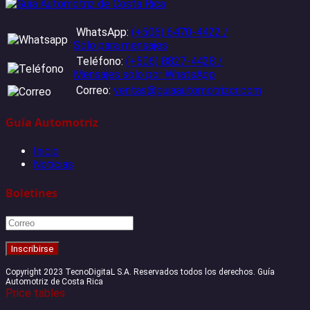
WhatsApp:
(+506) 6470-4422 /
Sólo para mensajes
Teléfono:
(+506) 8827-4428 /
Mensajes sólo por WhatsApp
Correo:
ventas@guiaautomotrizcr.com
Guía Automotriz
Inicio
Noticias
Boletines
Copyright 2023 TecnoDigitaL S.A. Reservados todos los derechos. Guía
Automotriz de Costa Rica
Price tables