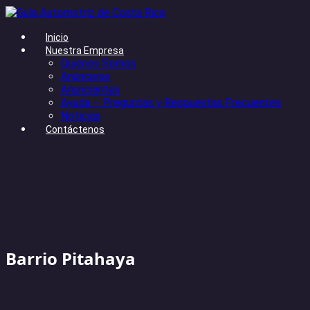
Inicio
Nuestra Empresa
Quienes Somos
Anúnciese
Anunciantes
Ayuda – Preguntas y Respuestas Frecuentes
Noticias
Contáctenos
Barrio Pitahaya