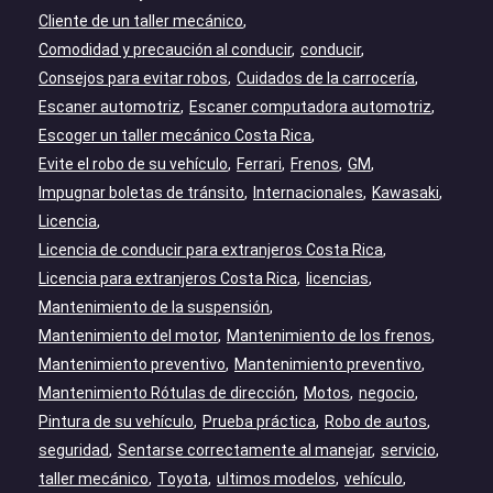
Cliente de un taller mecánico
Comodidad y precaución al conducir
conducir
Consejos para evitar robos
Cuidados de la carrocería
Escaner automotriz
Escaner computadora automotriz
Escoger un taller mecánico Costa Rica
Evite el robo de su vehículo
Ferrari
Frenos
GM
Impugnar boletas de tránsito
Internacionales
Kawasaki
Licencia
Licencia de conducir para extranjeros Costa Rica
Licencia para extranjeros Costa Rica
licencias
Mantenimiento de la suspensión
Mantenimiento del motor
Mantenimiento de los frenos
Mantenimiento preventivo
Mantenimiento preventivo
Mantenimiento Rótulas de dirección
Motos
negocio
Pintura de su vehículo
Prueba práctica
Robo de autos
seguridad
Sentarse correctamente al manejar
servicio
taller mecánico
Toyota
ultimos modelos
vehículo