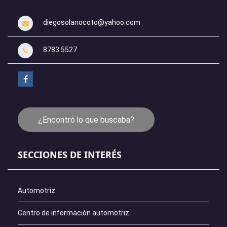
diegosolanocoto@yahoo.com
8783 5527
¿Encontró lo que buscaba?
SECCIONES DE INTERÉS
Automotriz
Centro de información automotriz