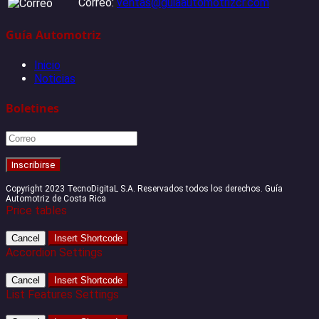
Correo:
ventas@guiaautomotrizcr.com
Guía Automotriz
Inicio
Noticias
Boletines
Copyright 2023 TecnoDigitaL S.A. Reservados todos los derechos. Guía
Automotriz de Costa Rica
Price tables
Cancel
Insert Shortcode
Accordion Settings
Cancel
Insert Shortcode
List Features Settings