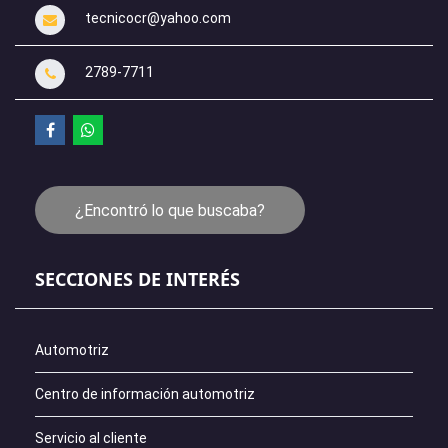
tecnicocr@yahoo.com
2789-7711
¿Encontró lo que buscaba?
SECCIONES DE INTERÉS
Automotriz
Centro de información automotriz
Servicio al cliente