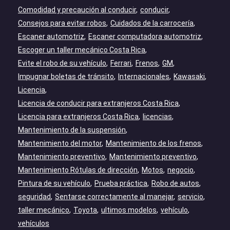
Comodidad y precaución al conducir
conducir
Consejos para evitar robos
Cuidados de la carrocería
Escaner automotriz
Escaner computadora automotriz
Escoger un taller mecánico Costa Rica
Evite el robo de su vehículo
Ferrari
Frenos
GM
Impugnar boletas de tránsito
Internacionales
Kawasaki
Licencia
Licencia de conducir para extranjeros Costa Rica
Licencia para extranjeros Costa Rica
licencias
Mantenimiento de la suspensión
Mantenimiento del motor
Mantenimiento de los frenos
Mantenimiento preventivo
Mantenimiento preventivo
Mantenimiento Rótulas de dirección
Motos
negocio
Pintura de su vehículo
Prueba práctica
Robo de autos
seguridad
Sentarse correctamente al manejar
servicio
taller mecánico
Toyota
ultimos modelos
vehículo
vehículos