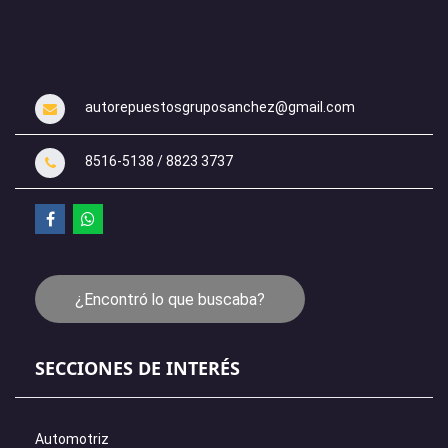
autorepuestosgruposanchez@gmail.com
8516-5138 / 8823 3737
¿Encontró lo que buscaba?
SECCIONES DE INTERÉS
Automotriz