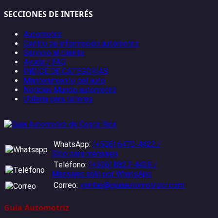
SECCIONES DE INTERÉS
Automotriz
Centro de información automotriz
Servicio al cliente
Ayuda / FAQ
ÍNDICE DE CATEGORÍAS
Mantenimiento del auto
Noticias Mundo automotriz
Utilería para talleres
WhatsApp:
(+506) 6470-4422 /
Sólo para mensajes
Teléfono:
(+506) 8827-4428 /
Mensajes sólo por WhatsApp
Correo:
ventas@guiaautomotrizcr.com
Guía Automotriz