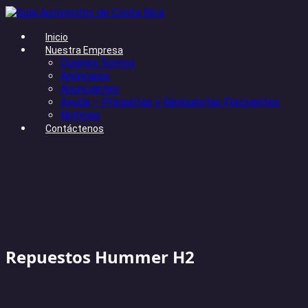
Inicio
Nuestra Empresa
Quienes Somos
Anúnciese
Anunciantes
Ayuda – Preguntas y Respuestas Frecuentes
Noticias
Contáctenos
Repuestos Hummer H2