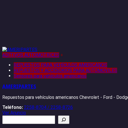
ADITIVOS AUTOMOTRICES
+
REPUESTOS PARA VEHÍCULOS AMERICANOS
REPUESTOS Y ACCESORIOS PARA AUTOMOVILES
Sensores para vehículos americanos
AMERIPARTES
Repuestos para vehículos americanos Chevrolet - Ford - Dodge
Teléfono:
2258-8704 / 2258-8726
Ver Anuncio
Buscar