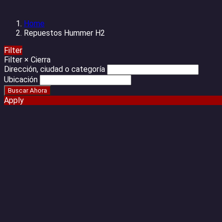
Home
Repuestos Hummer H2
Filter
Filter
×
Cierra
Dirección, ciudad o categoría
Ubicación
Apply