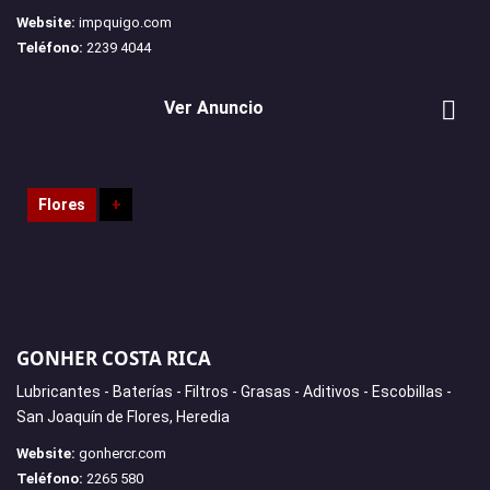
Website:
impquigo.com
Teléfono:
2239 4044
Ver Anuncio
Flores
+
GONHER COSTA RICA
Lubricantes - Baterías - Filtros - Grasas - Aditivos - Escobillas -
San Joaquín de Flores, Heredia
Website:
gonhercr.com
Teléfono:
2265 580