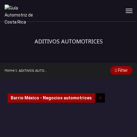
ADITIVOS AUTOMOTRICES
Filter
Home
ADITIVOS AUTOMOTRICES
Barrio México - Negocios automotrices
+