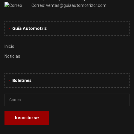
Correo:
ventas@guiaautomotrizcr.com
Guía Automotriz
Inicio
Noticias
Boletines