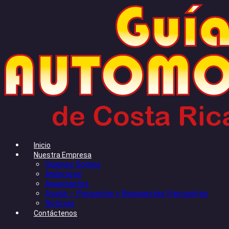
Inicio
Nuestra Empresa
Quienes Somos
Anúnciese
Anunciantes
Ayuda – Preguntas y Respuestas Frecuentes
Noticias
Contáctenos