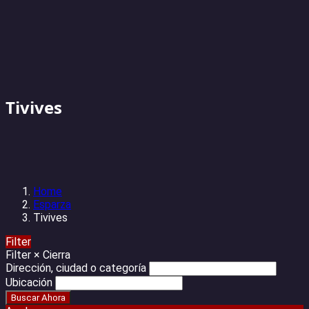
Tivives
Home
Esparza
Tivives
Filter
Filter
×
Cierra
Dirección, ciudad o categoría
Ubicación