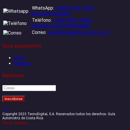
WhatsApp:
(+506) 6470-4422 /
Sólo para mensajes
Teléfono:
(+506) 8827-4428 /
Mensajes sólo por WhatsApp
Correo:
ventas@guiaautomotrizcr.com
Guía Automotriz
Inicio
Noticias
Boletines
Copyright 2023 TecnoDigitaL S.A. Reservados todos los derechos. Guía
Automotriz de Costa Rica
Price tables