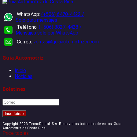
WhatsApp:
(+506) 6470-4422 /
Sólo para mensajes
Teléfono:
(+506) 8827-4428 /
Mensajes sólo por WhatsApp
Correo:
ventas@guiaautomotrizcr.com
Guía Automotriz
Inicio
Noticias
Boletines
Copyright 2023 TecnoDigitaL S.A. Reservados todos los derechos. Guía
Automotriz de Costa Rica
Price tables