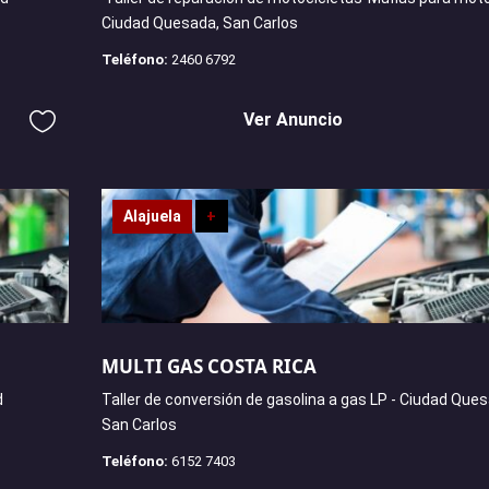
Ciudad Quesada, San Carlos
Teléfono:
2460 6792
Ver Anuncio
Alajuela
+
MULTI GAS COSTA RICA
d
Taller de conversión de gasolina a gas LP - Ciudad Ques
San Carlos
Teléfono:
6152 7403