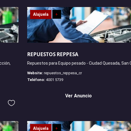
Alajuela
+
REPUESTOS REPPESA
cción,
Repuestos para Equipo pesado - Ciudad Quesada, San 
Website:
repuestos_reppesa_cr
Teléfono:
4001 5739
Ver Anuncio
Alajuela
+