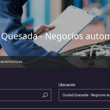
 Quesada - Negocios autom
 automotrices
Ubicación