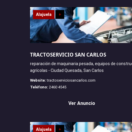
Alajuela
+
TRACTOSERVICIO SAN CARLOS
reparación de maquinaria pesada, equipos de constru
agrícolas - Ciudad Quesada, San Carlos
Website:
tractoserviciosancarlos.com
Teléfono:
2460 4545
Ver Anuncio
Alajuela
+