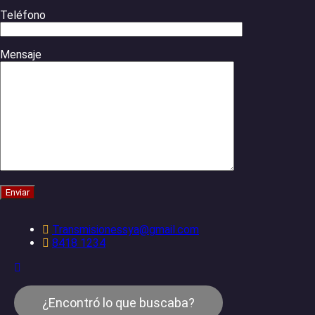
Teléfono
Mensaje
Transmisionessya@gmail.com
8418 1234
¿Encontró lo que buscaba?