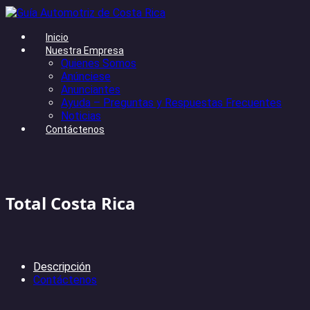
Inicio
Nuestra Empresa
Quienes Somos
Anúnciese
Anunciantes
Ayuda – Preguntas y Respuestas Frecuentes
Noticias
Contáctenos
Total Costa Rica
Descripción
Contáctenos