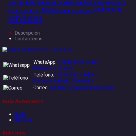
seguridad
Sentarse correctamente al manejar
servicio
autos
vehículo
Toyota
taller mecánico
ultimos modelos
vehículos
Descripción
Contáctenos
WhatsApp:
(+506) 6470-4422 /
Sólo para mensajes
Teléfono:
(+506) 8827-4428 /
Mensajes sólo por WhatsApp
Correo:
ventas@guiaautomotrizcr.com
Guía Automotriz
Inicio
Noticias
Boletines