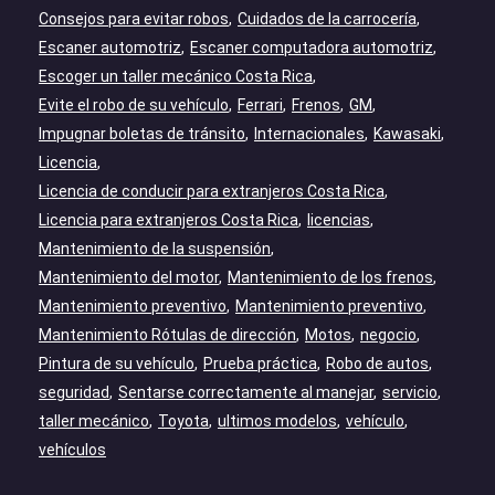
Consejos para evitar robos
Cuidados de la carrocería
Escaner automotriz
Escaner computadora automotriz
Escoger un taller mecánico Costa Rica
Evite el robo de su vehículo
Ferrari
Frenos
GM
Impugnar boletas de tránsito
Internacionales
Kawasaki
Licencia
Licencia de conducir para extranjeros Costa Rica
Licencia para extranjeros Costa Rica
licencias
Mantenimiento de la suspensión
Mantenimiento del motor
Mantenimiento de los frenos
Mantenimiento preventivo
Mantenimiento preventivo
Mantenimiento Rótulas de dirección
Motos
negocio
Pintura de su vehículo
Prueba práctica
Robo de autos
seguridad
Sentarse correctamente al manejar
servicio
taller mecánico
Toyota
ultimos modelos
vehículo
vehículos