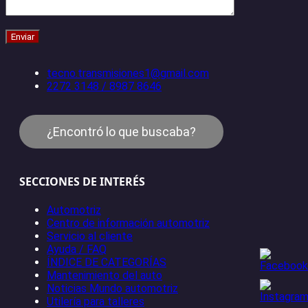
tecno.transmisiones1@gmail.com
2272 3148 / 8987 8646
¿Encontró lo que buscaba?
SECCIONES DE INTERÉS
Automotriz
Centro de información automotriz
Servicio al cliente
Ayuda / FAQ
ÍNDICE DE CATEGORÍAS
Mantenimiento del auto
Noticias Mundo automotriz
Utilería para talleres