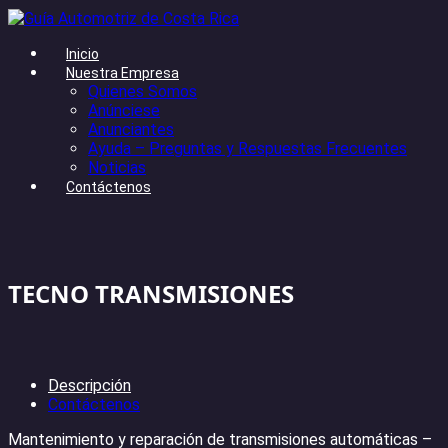
Inicio
Nuestra Empresa
Quienes Somos
Anúnciese
Anunciantes
Ayuda – Preguntas y Respuestas Frecuentes
Noticias
Contáctenos
TECNO TRANSMISIONES
Descripción
Contáctenos
Mantenimiento y reparación de transmisiones automáticas –