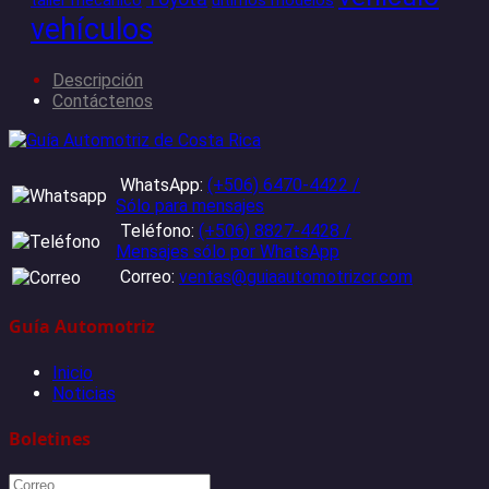
vehículos
Descripción
Contáctenos
WhatsApp:
(+506) 6470-4422 /
Sólo para mensajes
Teléfono:
(+506) 8827-4428 /
Mensajes sólo por WhatsApp
Correo:
ventas@guiaautomotrizcr.com
Guía Automotriz
Inicio
Noticias
Boletines