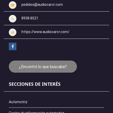
pedidos@audiocarcr.com
8938 8521
https://www.audiocarcr.com/
¿Encontró lo que buscaba?
SECCIONES DE INTERÉS
Automotriz