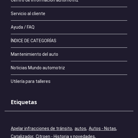
Centro de información automotriz
Servicio al cliente
Ayuda / FAQ
ÍNDICE DE CATEGORÍAS
Mantenimiento del auto
Noticias Mundo automotriz
Utilería para talleres
Etiquetas
Apelar infracciones de tránsito
autos
Autos - Notas
Catalizador
Citroen - Historia y novedades