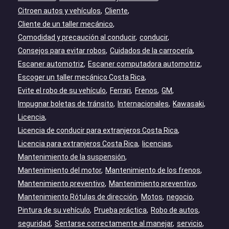
Citroen autos y vehículos
Cliente
Cliente de un taller mecánico
Comodidad y precaución al conducir
conducir
Consejos para evitar robos
Cuidados de la carrocería
Escaner automotriz
Escaner computadora automotriz
Escoger un taller mecánico Costa Rica
Evite el robo de su vehículo
Ferrari
Frenos
GM
Impugnar boletas de tránsito
Internacionales
Kawasaki
Licencia
Licencia de conducir para extranjeros Costa Rica
Licencia para extranjeros Costa Rica
licencias
Mantenimiento de la suspensión
Mantenimiento del motor
Mantenimiento de los frenos
Mantenimiento preventivo
Mantenimiento preventivo
Mantenimiento Rótulas de dirección
Motos
negocio
Pintura de su vehículo
Prueba práctica
Robo de autos
seguridad
Sentarse correctamente al manejar
servicio