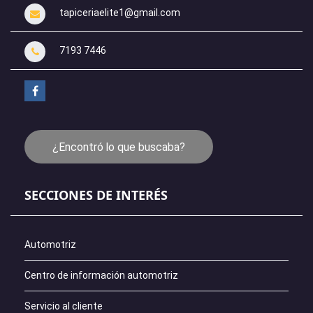
tapiceriaelite1@gmail.com
7193 7446
¿Encontró lo que buscaba?
SECCIONES DE INTERÉS
Automotriz
Centro de información automotriz
Servicio al cliente