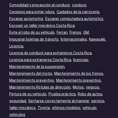
Comodidad y precaución al conducir
conducir
Consejos para evitar robos
Cuidados de la carrocería
Escaner automotriz
Escaner computadora automotriz
Escoger un taller mecánico Costa Rica
Evite el robo de su vehículo
Ferrari
Frenos
GM
Impugnar boletas de tránsito
Internacionales
Kawasaki
Licencia
Licencia de conducir para extranjeros Costa Rica
Licencia para extranjeros Costa Rica
licencias
Mantenimiento de la suspensión
Mantenimiento del motor
Mantenimiento de los frenos
Mantenimiento preventivo
Mantenimiento preventivo
Mantenimiento Rótulas de dirección
Motos
negocio
Pintura de su vehículo
Prueba práctica
Robo de autos
seguridad
Sentarse correctamente al manejar
servicio
taller mecánico
Toyota
ultimos modelos
vehículo
vehículos