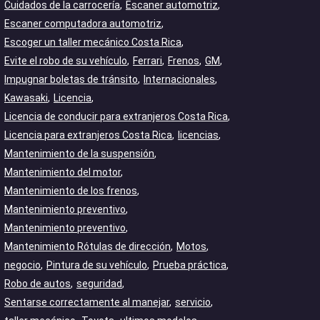
Cuidados de la carrocería
Escaner automotriz
Escaner computadora automotriz
Escoger un taller mecánico Costa Rica
Evite el robo de su vehículo
Ferrari
Frenos
GM
Impugnar boletas de tránsito
Internacionales
Kawasaki
Licencia
Licencia de conducir para extranjeros Costa Rica
Licencia para extranjeros Costa Rica
licencias
Mantenimiento de la suspensión
Mantenimiento del motor
Mantenimiento de los frenos
Mantenimiento preventivo
Mantenimiento preventivo
Mantenimiento Rótulas de dirección
Motos
negocio
Pintura de su vehículo
Prueba práctica
Robo de autos
seguridad
Sentarse correctamente al manejar
servicio