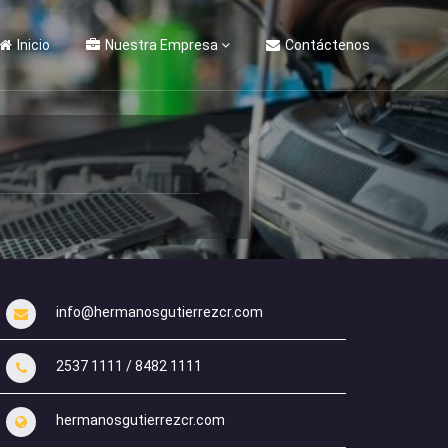
Inicio
Nuestra Empresa
Contáctenos
info@hermanosgutierrezcr.com
2537 1111 / 8482 1111
hermanosgutierrezcr.com