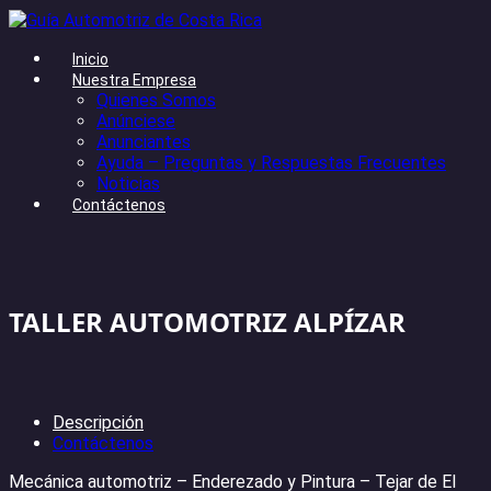
Inicio
Nuestra Empresa
Quienes Somos
Anúnciese
Anunciantes
Ayuda – Preguntas y Respuestas Frecuentes
Noticias
Contáctenos
TALLER AUTOMOTRIZ ALPÍZAR
Descripción
Contáctenos
Mecánica automotriz – Enderezado y Pintura – Tejar de El