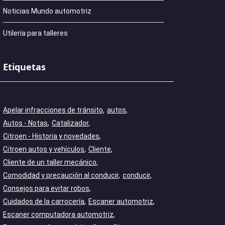
Noticias Mundo automotriz
Utilería para talleres
Etiquetas
Apelar infracciones de tránsito
autos
Autos - Notas
Catalizador
Citroen - Historia y novedades
Citroen autos y vehículos
Cliente
Cliente de un taller mecánico
Comodidad y precaución al conducir
conducir
Consejos para evitar robos
Cuidados de la carrocería
Escaner automotriz
Escaner computadora automotriz