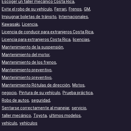
Escoger un taller mecánico Costa Rica
Evite el robo de su vehículo
Ferrari
Frenos
GM
Impugnar boletas de tránsito
Internacionales
Kawasaki
Licencia
Licencia de conducir para extranjeros Costa Rica
Licencia para extranjeros Costa Rica
licencias
Mantenimiento de la suspensión
Mantenimiento del motor
Mantenimiento de los frenos
Mantenimiento preventivo
Mantenimiento preventivo
Mantenimiento Rótulas de dirección
Motos
negocio
Pintura de su vehículo
Prueba práctica
Robo de autos
seguridad
Sentarse correctamente al manejar
servicio
taller mecánico
Toyota
ultimos modelos
vehículo
vehículos