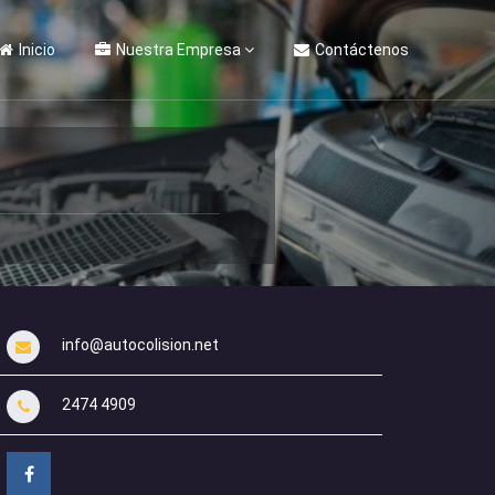
Inicio
Nuestra Empresa
Contáctenos
info@autocolision.net
2474 4909