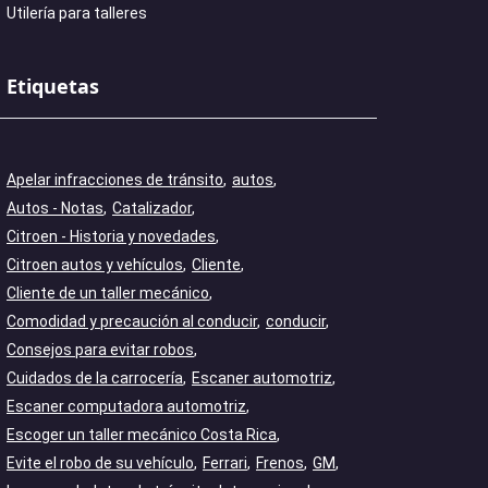
Utilería para talleres
Etiquetas
Apelar infracciones de tránsito
autos
Autos - Notas
Catalizador
Citroen - Historia y novedades
Citroen autos y vehículos
Cliente
Cliente de un taller mecánico
Comodidad y precaución al conducir
conducir
Consejos para evitar robos
Cuidados de la carrocería
Escaner automotriz
Escaner computadora automotriz
Escoger un taller mecánico Costa Rica
Evite el robo de su vehículo
Ferrari
Frenos
GM