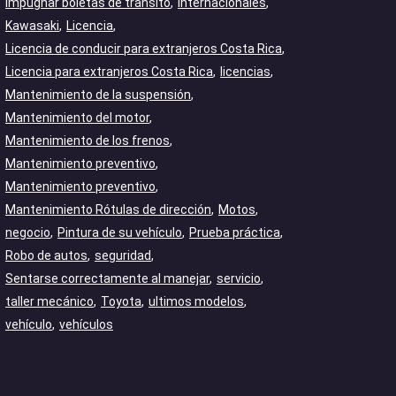
Impugnar boletas de tránsito
Internacionales
Kawasaki
Licencia
Licencia de conducir para extranjeros Costa Rica
Licencia para extranjeros Costa Rica
licencias
Mantenimiento de la suspensión
Mantenimiento del motor
Mantenimiento de los frenos
Mantenimiento preventivo
Mantenimiento preventivo
Mantenimiento Rótulas de dirección
Motos
negocio
Pintura de su vehículo
Prueba práctica
Robo de autos
seguridad
Sentarse correctamente al manejar
servicio
taller mecánico
Toyota
ultimos modelos
vehículo
vehículos