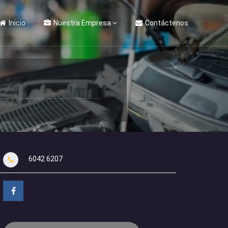
Inicio
Nuestra Empresa
Contáctenos
6042 6207