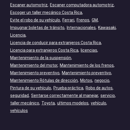
Escaner automotriz
Escaner computadora automotriz
Escoger un taller mecánico Costa Rica
Evite el robo de su vehículo
Ferrari
Frenos
GM
Impugnar boletas de tránsito
Internacionales
Kawasaki
Licencia
Licencia de conducir para extranjeros Costa Rica
Licencia para extranjeros Costa Rica
licencias
Mantenimiento de la suspensión
Mantenimiento del motor
Mantenimiento de los frenos
Mantenimiento preventivo
Mantenimiento preventivo
Mantenimiento Rótulas de dirección
Motos
negocio
Pintura de su vehículo
Prueba práctica
Robo de autos
seguridad
Sentarse correctamente al manejar
servicio
taller mecánico
Toyota
ultimos modelos
vehículo
vehículos