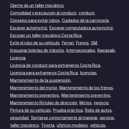
Cliente de un taller mecánico
Comodidad y precaución al conducir
conducir
Consejos para evitar robos
Cuidados de la carrocería
Escaner automotriz
Escaner computadora automotriz
Escoger un taller mecánico Costa Rica
Evite el robo de su vehículo
Ferrari
Frenos
GM
Impugnar boletas de tránsito
Internacionales
Kawasaki
Licencia
Licencia de conducir para extranjeros Costa Rica
Licencia para extranjeros Costa Rica
licencias
Mantenimiento de la suspensión
Mantenimiento del motor
Mantenimiento de los frenos
Mantenimiento preventivo
Mantenimiento preventivo
Mantenimiento Rótulas de dirección
Motos
negocio
Pintura de su vehículo
Prueba práctica
Robo de autos
seguridad
Sentarse correctamente al manejar
servicio
taller mecánico
Toyota
ultimos modelos
vehículo