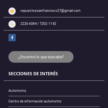
repuestossanfrancisco27@gmail.com
2226 6084 / 7202-1142
¿Encontró lo que buscaba?
SECCIONES DE INTERÉS
Automotriz
Centro de información automotriz