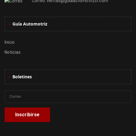
Correo:
ventas@guiaautomotrizcr.com
Guía Automotriz
Inicio
Noticias
Boletines