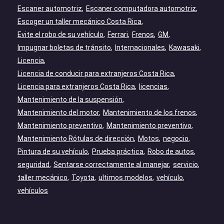
Escaner automotriz
Escaner computadora automotriz
Escoger un taller mecánico Costa Rica
Evite el robo de su vehículo
Ferrari
Frenos
GM
Impugnar boletas de tránsito
Internacionales
Kawasaki
Licencia
Licencia de conducir para extranjeros Costa Rica
Licencia para extranjeros Costa Rica
licencias
Mantenimiento de la suspensión
Mantenimiento del motor
Mantenimiento de los frenos
Mantenimiento preventivo
Mantenimiento preventivo
Mantenimiento Rótulas de dirección
Motos
negocio
Pintura de su vehículo
Prueba práctica
Robo de autos
seguridad
Sentarse correctamente al manejar
servicio
taller mecánico
Toyota
ultimos modelos
vehículo
vehículos