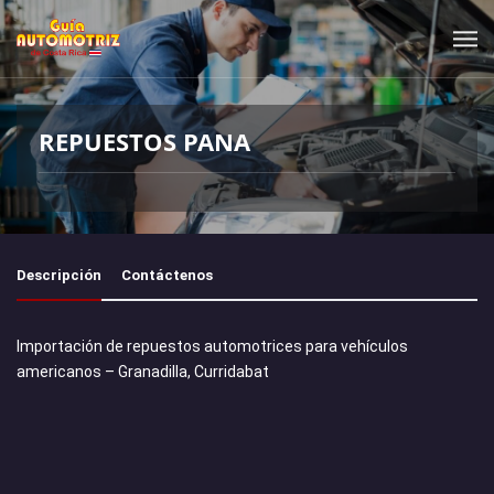
REPUESTOS PANA
Descripción
Contáctenos
Importación de repuestos automotrices para vehículos
americanos – Granadilla, Curridabat