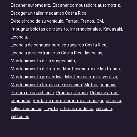
Escaner automotriz
Escaner computadora automotriz
Escoger un taller mecánico Costa Rica
Evite el robo de su vehículo
Ferrari
Frenos
GM
Impugnar boletas de tránsito
Internacionales
Kawasaki
Licencia
Licencia de conducir para extranjeros Costa Rica
Licencia para extranjeros Costa Rica
licencias
Mantenimiento de la suspensión
Mantenimiento del motor
Mantenimiento de los frenos
Mantenimiento preventivo
Mantenimiento preventivo
Mantenimiento Rótulas de dirección
Motos
negocio
Pintura de su vehículo
Prueba práctica
Robo de autos
seguridad
Sentarse correctamente al manejar
servicio
taller mecánico
Toyota
ultimos modelos
vehículo
vehículos