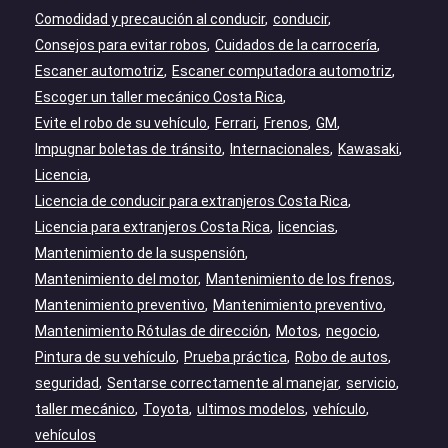
Comodidad y precaución al conducir
conducir
Consejos para evitar robos
Cuidados de la carrocería
Escaner automotriz
Escaner computadora automotriz
Escoger un taller mecánico Costa Rica
Evite el robo de su vehículo
Ferrari
Frenos
GM
Impugnar boletas de tránsito
Internacionales
Kawasaki
Licencia
Licencia de conducir para extranjeros Costa Rica
Licencia para extranjeros Costa Rica
licencias
Mantenimiento de la suspensión
Mantenimiento del motor
Mantenimiento de los frenos
Mantenimiento preventivo
Mantenimiento preventivo
Mantenimiento Rótulas de dirección
Motos
negocio
Pintura de su vehículo
Prueba práctica
Robo de autos
seguridad
Sentarse correctamente al manejar
servicio
taller mecánico
Toyota
ultimos modelos
vehículo
vehículos