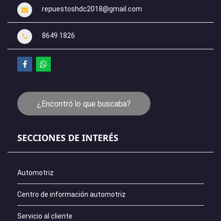
repuestoshdc2018@gmail.com
8649 1826
¿Encontró lo que buscaba?
SECCIONES DE INTERÉS
Automotriz
Centro de información automotriz
Servicio al cliente