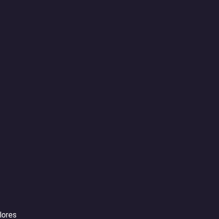
lores