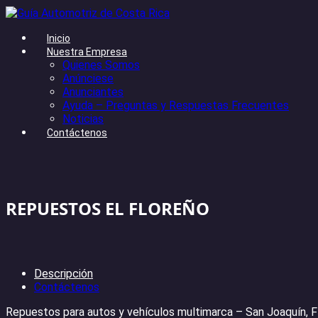
Inicio
Nuestra Empresa
Quienes Somos
Anúnciese
Anunciantes
Ayuda – Preguntas y Respuestas Frecuentes
Noticias
Contáctenos
REPUESTOS EL FLOREÑO
Descripción
Contáctenos
Repuestos para autos y vehículos multimarca – San Joaquín, F