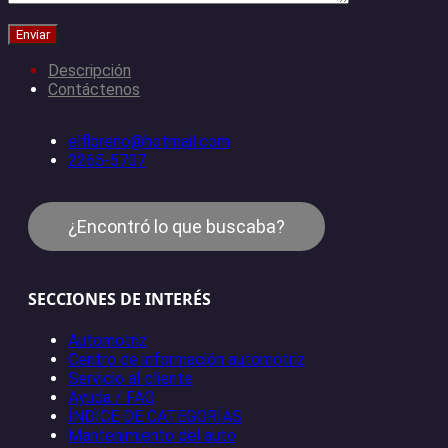
Descripción
Contáctenos
elfloreno@hotmail.com
2265-5707
¿Encontró lo que buscaba?
SECCIONES DE INTERÉS
Automotriz
Centro de información automotriz
Servicio al cliente
Ayuda / FAQ
ÍNDICE DE CATEGORÍAS
Mantenimiento del auto