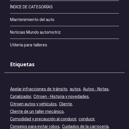
ÍNDICE DE CATEGORÍAS
Mantenimiento del auto
Noticias Mundo automotriz
Utilería para talleres
Etiquetas
Apelar infracciones de tránsito
autos
Autos - Notas
Catalizador
Citroen - Historia y novedades
Citroen autos y vehículos
Cliente
Cliente de un taller mecánico
Comodidad y precaución al conducir
conducir
Consejos para evitar robos
Cuidados de la carrocería