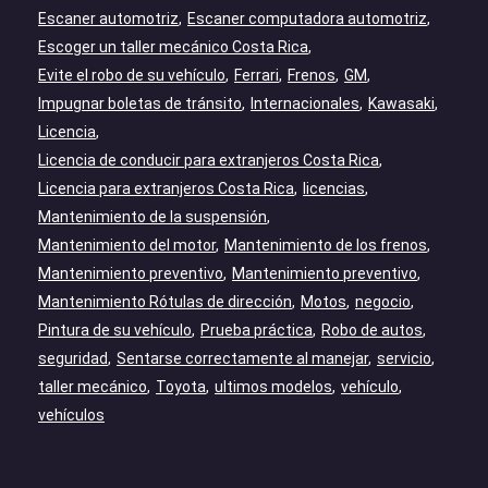
Escaner automotriz
Escaner computadora automotriz
Escoger un taller mecánico Costa Rica
Evite el robo de su vehículo
Ferrari
Frenos
GM
Impugnar boletas de tránsito
Internacionales
Kawasaki
Licencia
Licencia de conducir para extranjeros Costa Rica
Licencia para extranjeros Costa Rica
licencias
Mantenimiento de la suspensión
Mantenimiento del motor
Mantenimiento de los frenos
Mantenimiento preventivo
Mantenimiento preventivo
Mantenimiento Rótulas de dirección
Motos
negocio
Pintura de su vehículo
Prueba práctica
Robo de autos
seguridad
Sentarse correctamente al manejar
servicio
taller mecánico
Toyota
ultimos modelos
vehículo
vehículos