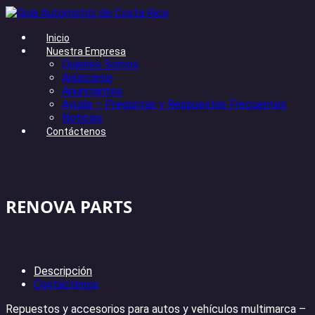
Inicio
Nuestra Empresa
Quienes Somos
Anúnciese
Anunciantes
Ayuda – Preguntas y Respuestas Frecuentes
Noticias
Contáctenos
RENOVA PARTS
Descripción
Contáctenos
Repuestos y accesorios para autos y vehículos multimarca –