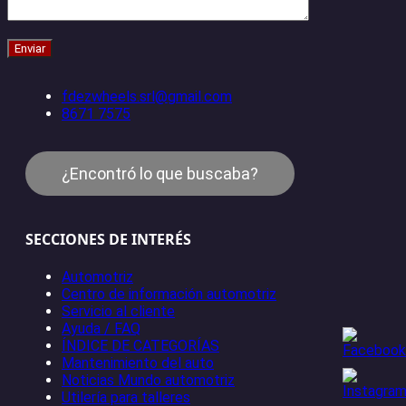
fdezwheels.srl@gmail.com
8671 7575
¿Encontró lo que buscaba?
SECCIONES DE INTERÉS
Automotriz
Centro de información automotriz
Servicio al cliente
Ayuda / FAQ
ÍNDICE DE CATEGORÍAS
Mantenimiento del auto
Noticias Mundo automotriz
Utilería para talleres