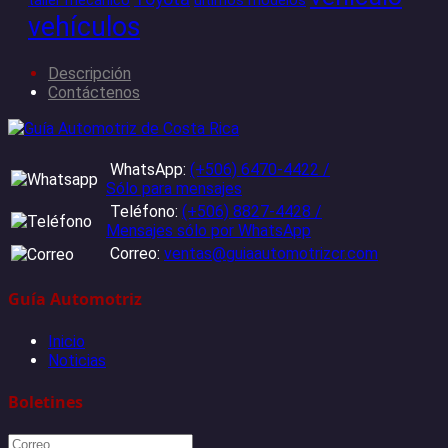
vehículos
Descripción
Contáctenos
WhatsApp:
(+506) 6470-4422 /
Sólo para mensajes
Teléfono:
(+506) 8827-4428 /
Mensajes sólo por WhatsApp
Correo:
ventas@guiaautomotrizcr.com
Guía Automotriz
Inicio
Noticias
Boletines