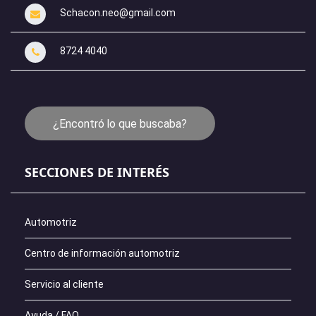
Schacon.neo@gmail.com
8724 4040
¿Encontró lo que buscaba?
SECCIONES DE INTERÉS
Automotriz
Centro de información automotriz
Servicio al cliente
Ayuda / FAQ