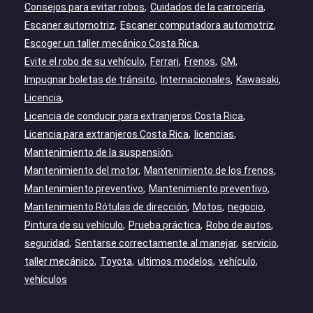
Consejos para evitar robos
Cuidados de la carrocería
Escaner automotriz
Escaner computadora automotriz
Escoger un taller mecánico Costa Rica
Evite el robo de su vehículo
Ferrari
Frenos
GM
Impugnar boletas de tránsito
Internacionales
Kawasaki
Licencia
Licencia de conducir para extranjeros Costa Rica
Licencia para extranjeros Costa Rica
licencias
Mantenimiento de la suspensión
Mantenimiento del motor
Mantenimiento de los frenos
Mantenimiento preventivo
Mantenimiento preventivo
Mantenimiento Rótulas de dirección
Motos
negocio
Pintura de su vehículo
Prueba práctica
Robo de autos
seguridad
Sentarse correctamente al manejar
servicio
taller mecánico
Toyota
ultimos modelos
vehículo
vehículos