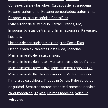
Consejos para evitar robos
Cuidados de la carrocería
Escaner automotriz
Escaner computadora automotriz
Escoger un taller mecánico Costa Rica
Evite el robo de su vehículo
Ferrari
Frenos
GM
Impugnar boletas de tránsito
Internacionales
Kawasaki
Licencia
Licencia de conducir para extranjeros Costa Rica
Licencia para extranjeros Costa Rica
licencias
Mantenimiento de la suspensión
Mantenimiento del motor
Mantenimiento de los frenos
Mantenimiento preventivo
Mantenimiento preventivo
Mantenimiento Rótulas de dirección
Motos
negocio
Pintura de su vehículo
Prueba práctica
Robo de autos
seguridad
Sentarse correctamente al manejar
servicio
taller mecánico
Toyota
ultimos modelos
vehículo
vehículos