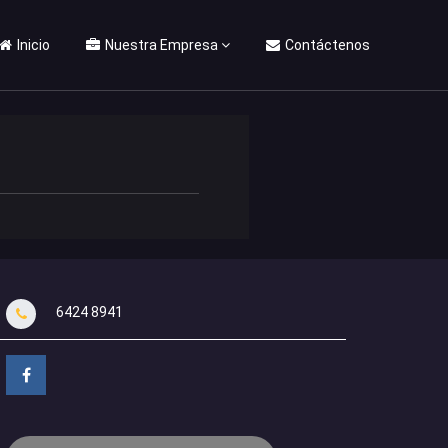
Inicio
Nuestra Empresa
Contáctenos
6424 8941