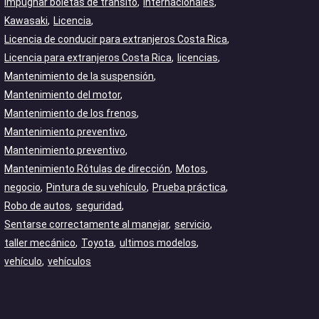
Impugnar boletas de tránsito
Internacionales
Kawasaki
Licencia
Licencia de conducir para extranjeros Costa Rica
Licencia para extranjeros Costa Rica
licencias
Mantenimiento de la suspensión
Mantenimiento del motor
Mantenimiento de los frenos
Mantenimiento preventivo
Mantenimiento preventivo
Mantenimiento Rótulas de dirección
Motos
negocio
Pintura de su vehículo
Prueba práctica
Robo de autos
seguridad
Sentarse correctamente al manejar
servicio
taller mecánico
Toyota
ultimos modelos
vehículo
vehículos