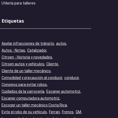
Utilería para talleres
Etiquetas
Apelar infracciones de tránsito
autos
Autos - Notas
Catalizador
Citroen - Historia y novedades
Citroen autos y vehículos
Cliente
Cliente de un taller mecánico
Comodidad y precaución al conducir
conducir
Consejos para evitar robos
Cuidados de la carrocería
Escaner automotriz
Escaner computadora automotriz
Escoger un taller mecánico Costa Rica
Evite el robo de su vehículo
Ferrari
Frenos
GM