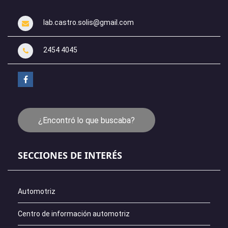
lab.castro.solis@gmail.com
2454 4045
¿Encontró lo que buscaba?
SECCIONES DE INTERÉS
Automotriz
Centro de información automotriz