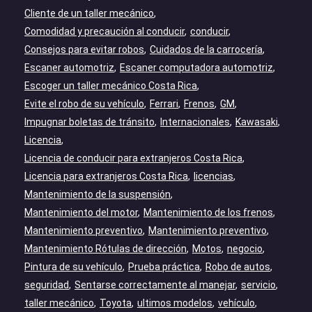
Cliente de un taller mecánico
Comodidad y precaución al conducir
conducir
Consejos para evitar robos
Cuidados de la carrocería
Escaner automotriz
Escaner computadora automotriz
Escoger un taller mecánico Costa Rica
Evite el robo de su vehículo
Ferrari
Frenos
GM
Impugnar boletas de tránsito
Internacionales
Kawasaki
Licencia
Licencia de conducir para extranjeros Costa Rica
Licencia para extranjeros Costa Rica
licencias
Mantenimiento de la suspensión
Mantenimiento del motor
Mantenimiento de los frenos
Mantenimiento preventivo
Mantenimiento preventivo
Mantenimiento Rótulas de dirección
Motos
negocio
Pintura de su vehículo
Prueba práctica
Robo de autos
seguridad
Sentarse correctamente al manejar
servicio
taller mecánico
Toyota
ultimos modelos
vehículo