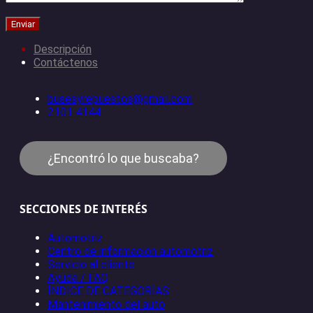
Descripción
Contáctenos
busesyrepuestos@gmail.com
2101 4144
¿Encontró lo que buscaba?
SECCIONES DE INTERÉS
Automotriz
Centro de información automotriz
Servicio al cliente
Ayuda / FAQ
ÍNDICE DE CATEGORÍAS
Mantenimiento del auto