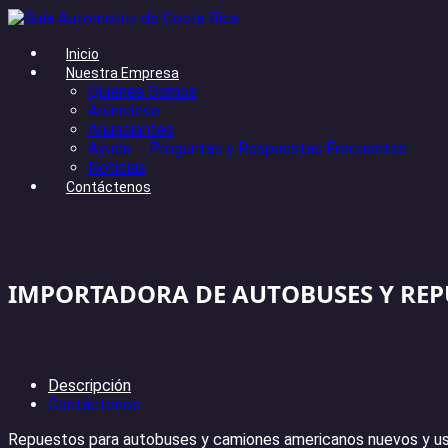
Inicio
Nuestra Empresa
Quienes Somos
Anúnciese
Anunciantes
Ayuda – Preguntas y Respuestas Frecuentes
Noticias
Contáctenos
IMPORTADORA DE AUTOBUSES Y REP
Descripción
Contáctenos
Repuestos para autobuses y camiones americanos nuevos y us