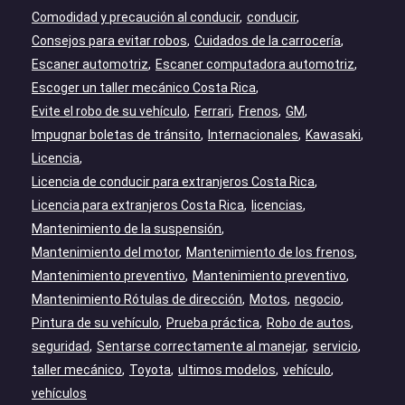
Comodidad y precaución al conducir
conducir
Consejos para evitar robos
Cuidados de la carrocería
Escaner automotriz
Escaner computadora automotriz
Escoger un taller mecánico Costa Rica
Evite el robo de su vehículo
Ferrari
Frenos
GM
Impugnar boletas de tránsito
Internacionales
Kawasaki
Licencia
Licencia de conducir para extranjeros Costa Rica
Licencia para extranjeros Costa Rica
licencias
Mantenimiento de la suspensión
Mantenimiento del motor
Mantenimiento de los frenos
Mantenimiento preventivo
Mantenimiento preventivo
Mantenimiento Rótulas de dirección
Motos
negocio
Pintura de su vehículo
Prueba práctica
Robo de autos
seguridad
Sentarse correctamente al manejar
servicio
taller mecánico
Toyota
ultimos modelos
vehículo
vehículos