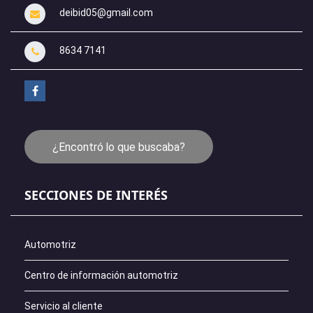
deibid05@gmail.com
8634 7141
¿Encontró lo que buscaba?
SECCIONES DE INTERÉS
Automotriz
Centro de información automotriz
Servicio al cliente