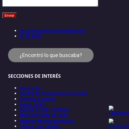
estacionlafavoritacr@gmail.com
2232 1494
¿Encontró lo que buscaba?
SECCIONES DE INTERÉS
Automotriz
Centro de información automotriz
Servicio al cliente
Ayuda / FAQ
ÍNDICE DE CATEGORÍAS
Mantenimiento del auto
Noticias Mundo automotriz
Utilería para talleres