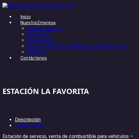
Inicio
Nuestra Empresa
Quienes Somos
Anúnciese
Anunciantes
Ayuda – Preguntas y Respuestas Frecuentes
Noticias
Contáctenos
ESTACIÓN LA FAVORITA
Descripción
Contáctenos
Estación de servicio, venta de combustible para vehículos –