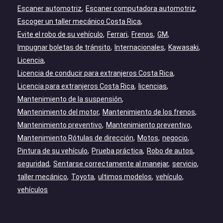
Escaner automotriz
Escaner computadora automotriz
Escoger un taller mecánico Costa Rica
Evite el robo de su vehículo
Ferrari
Frenos
GM
Impugnar boletas de tránsito
Internacionales
Kawasaki
Licencia
Licencia de conducir para extranjeros Costa Rica
Licencia para extranjeros Costa Rica
licencias
Mantenimiento de la suspensión
Mantenimiento del motor
Mantenimiento de los frenos
Mantenimiento preventivo
Mantenimiento preventivo
Mantenimiento Rótulas de dirección
Motos
negocio
Pintura de su vehículo
Prueba práctica
Robo de autos
seguridad
Sentarse correctamente al manejar
servicio
taller mecánico
Toyota
ultimos modelos
vehículo
vehículos