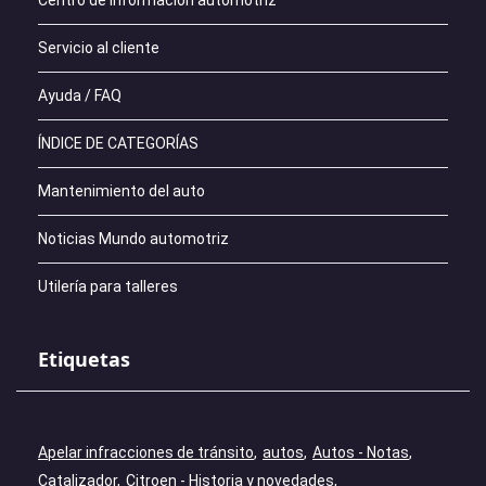
Centro de información automotriz
Servicio al cliente
Ayuda / FAQ
ÍNDICE DE CATEGORÍAS
Mantenimiento del auto
Noticias Mundo automotriz
Utilería para talleres
Etiquetas
Apelar infracciones de tránsito
autos
Autos - Notas
Catalizador
Citroen - Historia y novedades