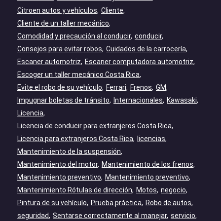
Citroen autos y vehículos
Cliente
Cliente de un taller mecánico
Comodidad y precaución al conducir
conducir
Consejos para evitar robos
Cuidados de la carrocería
Escaner automotriz
Escaner computadora automotriz
Escoger un taller mecánico Costa Rica
Evite el robo de su vehículo
Ferrari
Frenos
GM
Impugnar boletas de tránsito
Internacionales
Kawasaki
Licencia
Licencia de conducir para extranjeros Costa Rica
Licencia para extranjeros Costa Rica
licencias
Mantenimiento de la suspensión
Mantenimiento del motor
Mantenimiento de los frenos
Mantenimiento preventivo
Mantenimiento preventivo
Mantenimiento Rótulas de dirección
Motos
negocio
Pintura de su vehículo
Prueba práctica
Robo de autos
seguridad
Sentarse correctamente al manejar
servicio