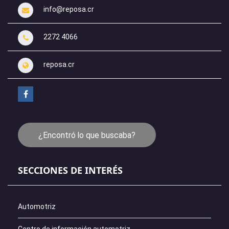
info@reposa.cr
2272 4066
reposa.cr
¿Encontró lo que buscaba?
SECCIONES DE INTERÉS
Automotriz