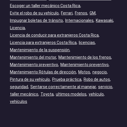
Escoger un taller mecánico Costa Rica
Evite el robo de su vehículo
Ferrari
Frenos
GM
Impugnar boletas de tránsito
Internacionales
Kawasaki
Licencia
Licencia de conducir para extranjeros Costa Rica
Licencia para extranjeros Costa Rica
licencias
Mantenimiento de la suspensión
Mantenimiento del motor
Mantenimiento de los frenos
Mantenimiento preventivo
Mantenimiento preventivo
Mantenimiento Rótulas de dirección
Motos
negocio
Pintura de su vehículo
Prueba práctica
Robo de autos
seguridad
Sentarse correctamente al manejar
servicio
taller mecánico
Toyota
ultimos modelos
vehículo
vehículos