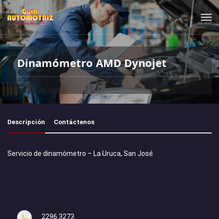
Dinamómetro AMD Dynojet
Descripción
Contáctenos
Servicio de dinamómetro – La Uruca, San José
2296 3273