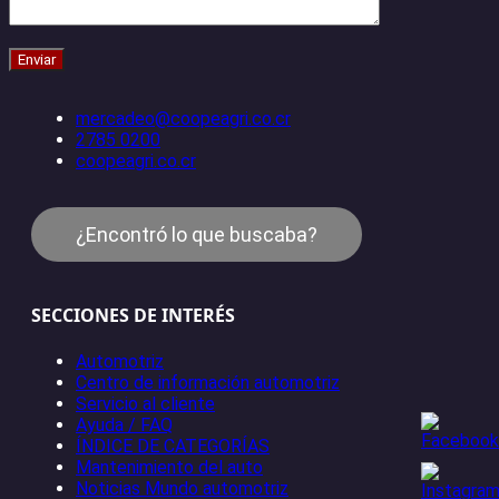
mercadeo@coopeagri.co.cr
2785 0200
coopeagri.co.cr
¿Encontró lo que buscaba?
SECCIONES DE INTERÉS
Automotriz
Centro de información automotriz
Servicio al cliente
Ayuda / FAQ
ÍNDICE DE CATEGORÍAS
Mantenimiento del auto
Noticias Mundo automotriz