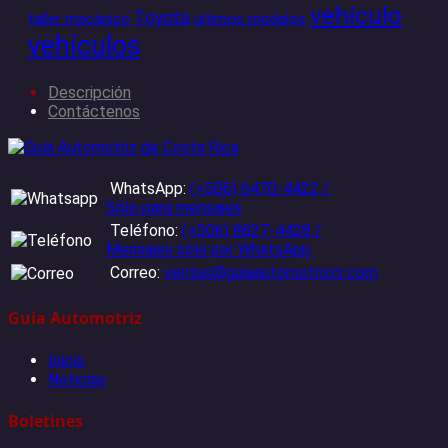
vehículo
Toyota
taller mecánico
ultimos modelos
vehículos
Descripción
Contáctenos
WhatsApp:
(+506) 6470-4422 /
Sólo para mensajes
Teléfono:
(+506) 8827-4428 /
Mensajes sólo por WhatsApp
Correo:
ventas@guiaautomotrizcr.com
Guía Automotriz
Inicio
Noticias
Boletines