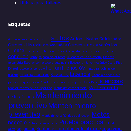
Utilería para talleres
Etiquetas
autos
Autos - Notas
Catalizador
Apelar infracciones de tránsito
Citroen - Historia y novedades
Citroen autos y vehículos
Cliente
Cliente de un taller mecánico
Comodidad y precaución al conducir
conducir
Consejos para evitar robos
Cuidados de la carrocería
Escaner
automotriz
Escaner computadora automotriz
Escoger un taller mecánico Costa Rica
Ferrari
Frenos
GM
Evite el robo de su vehículo
Impugnar boletas de
Licencia
Internacionales
Kawasaki
tránsito
Licencia de conducir
licencias
para extranjeros Costa Rica
Licencia para extranjeros Costa Rica
Mantenimiento
Mantenimiento de la suspensión
Mantenimiento del motor
Mantenimiento
de los frenos
preventivo
Mantenimiento
preventivo
Motos
Mantenimiento Rótulas de dirección
Prueba práctica
negocio
Pintura de su vehículo
Robo de
seguridad
Sentarse correctamente al manejar
servicio
autos