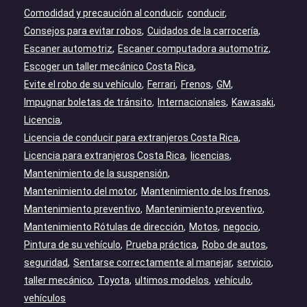
Comodidad y precaución al conducir
conducir
Consejos para evitar robos
Cuidados de la carrocería
Escaner automotriz
Escaner computadora automotriz
Escoger un taller mecánico Costa Rica
Evite el robo de su vehículo
Ferrari
Frenos
GM
Impugnar boletas de tránsito
Internacionales
Kawasaki
Licencia
Licencia de conducir para extranjeros Costa Rica
Licencia para extranjeros Costa Rica
licencias
Mantenimiento de la suspensión
Mantenimiento del motor
Mantenimiento de los frenos
Mantenimiento preventivo
Mantenimiento preventivo
Mantenimiento Rótulas de dirección
Motos
negocio
Pintura de su vehículo
Prueba práctica
Robo de autos
seguridad
Sentarse correctamente al manejar
servicio
taller mecánico
Toyota
ultimos modelos
vehículo
vehículos