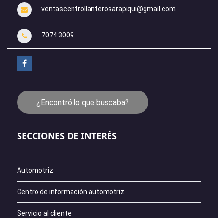
ventascentrollanterosarapiqui@gmail.com
7074 3009
¿Encontró lo que buscaba?
SECCIONES DE INTERÉS
Automotriz
Centro de información automotriz
Servicio al cliente