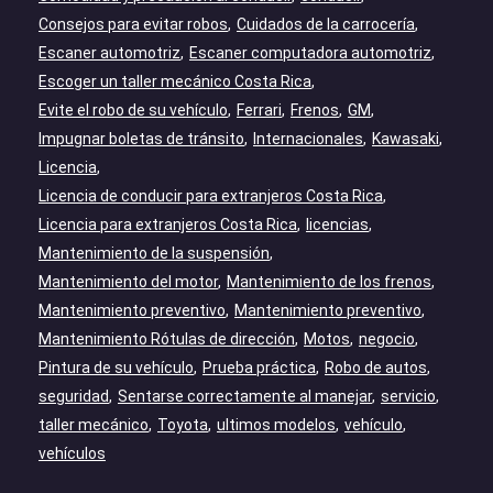
Consejos para evitar robos
Cuidados de la carrocería
Escaner automotriz
Escaner computadora automotriz
Escoger un taller mecánico Costa Rica
Evite el robo de su vehículo
Ferrari
Frenos
GM
Impugnar boletas de tránsito
Internacionales
Kawasaki
Licencia
Licencia de conducir para extranjeros Costa Rica
Licencia para extranjeros Costa Rica
licencias
Mantenimiento de la suspensión
Mantenimiento del motor
Mantenimiento de los frenos
Mantenimiento preventivo
Mantenimiento preventivo
Mantenimiento Rótulas de dirección
Motos
negocio
Pintura de su vehículo
Prueba práctica
Robo de autos
seguridad
Sentarse correctamente al manejar
servicio
taller mecánico
Toyota
ultimos modelos
vehículo
vehículos