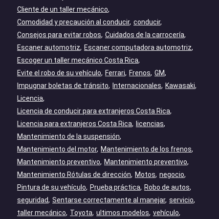
Cliente de un taller mecánico
Comodidad y precaución al conducir
conducir
Consejos para evitar robos
Cuidados de la carrocería
Escaner automotriz
Escaner computadora automotriz
Escoger un taller mecánico Costa Rica
Evite el robo de su vehículo
Ferrari
Frenos
GM
Impugnar boletas de tránsito
Internacionales
Kawasaki
Licencia
Licencia de conducir para extranjeros Costa Rica
Licencia para extranjeros Costa Rica
licencias
Mantenimiento de la suspensión
Mantenimiento del motor
Mantenimiento de los frenos
Mantenimiento preventivo
Mantenimiento preventivo
Mantenimiento Rótulas de dirección
Motos
negocio
Pintura de su vehículo
Prueba práctica
Robo de autos
seguridad
Sentarse correctamente al manejar
servicio
taller mecánico
Toyota
ultimos modelos
vehículo