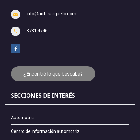
info@autosarguello.com
8731 4746
¿Encontró lo que buscaba?
SECCIONES DE INTERÉS
Automotriz
Centro de información automotriz