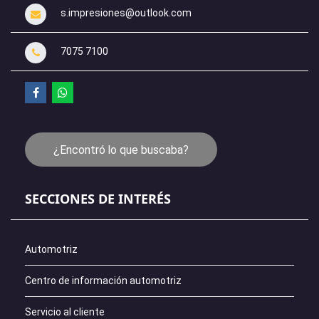
s.impresiones@outlook.com
7075 7100
¿Encontró lo que buscaba?
SECCIONES DE INTERÉS
Automotriz
Centro de información automotriz
Servicio al cliente