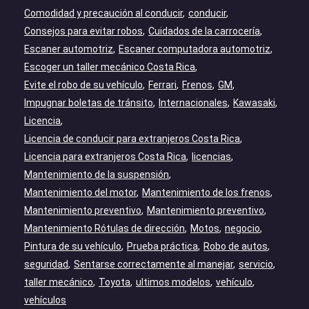
Comodidad y precaución al conducir
conducir
Consejos para evitar robos
Cuidados de la carrocería
Escaner automotriz
Escaner computadora automotriz
Escoger un taller mecánico Costa Rica
Evite el robo de su vehículo
Ferrari
Frenos
GM
Impugnar boletas de tránsito
Internacionales
Kawasaki
Licencia
Licencia de conducir para extranjeros Costa Rica
Licencia para extranjeros Costa Rica
licencias
Mantenimiento de la suspensión
Mantenimiento del motor
Mantenimiento de los frenos
Mantenimiento preventivo
Mantenimiento preventivo
Mantenimiento Rótulas de dirección
Motos
negocio
Pintura de su vehículo
Prueba práctica
Robo de autos
seguridad
Sentarse correctamente al manejar
servicio
taller mecánico
Toyota
ultimos modelos
vehículo
vehículos