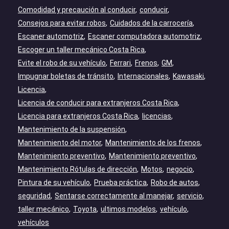
Comodidad y precaución al conducir
conducir
Consejos para evitar robos
Cuidados de la carrocería
Escaner automotriz
Escaner computadora automotriz
Escoger un taller mecánico Costa Rica
Evite el robo de su vehículo
Ferrari
Frenos
GM
Impugnar boletas de tránsito
Internacionales
Kawasaki
Licencia
Licencia de conducir para extranjeros Costa Rica
Licencia para extranjeros Costa Rica
licencias
Mantenimiento de la suspensión
Mantenimiento del motor
Mantenimiento de los frenos
Mantenimiento preventivo
Mantenimiento preventivo
Mantenimiento Rótulas de dirección
Motos
negocio
Pintura de su vehículo
Prueba práctica
Robo de autos
seguridad
Sentarse correctamente al manejar
servicio
taller mecánico
Toyota
ultimos modelos
vehículo
vehículos