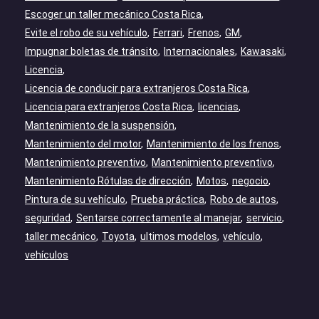
Escoger un taller mecánico Costa Rica
Evite el robo de su vehículo
Ferrari
Frenos
GM
Impugnar boletas de tránsito
Internacionales
Kawasaki
Licencia
Licencia de conducir para extranjeros Costa Rica
Licencia para extranjeros Costa Rica
licencias
Mantenimiento de la suspensión
Mantenimiento del motor
Mantenimiento de los frenos
Mantenimiento preventivo
Mantenimiento preventivo
Mantenimiento Rótulas de dirección
Motos
negocio
Pintura de su vehículo
Prueba práctica
Robo de autos
seguridad
Sentarse correctamente al manejar
servicio
taller mecánico
Toyota
ultimos modelos
vehículo
vehículos