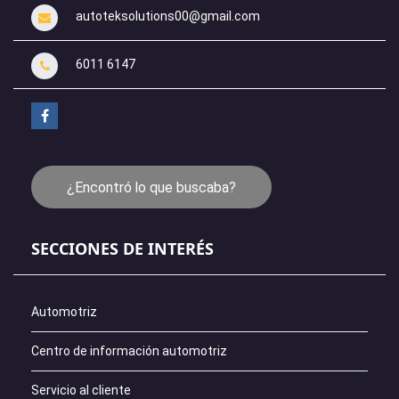
autoteksolutions00@gmail.com
6011 6147
¿Encontró lo que buscaba?
SECCIONES DE INTERÉS
Automotriz
Centro de información automotriz
Servicio al cliente