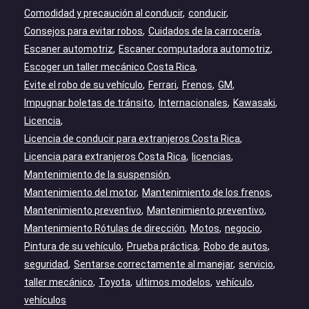
Comodidad y precaución al conducir
conducir
Consejos para evitar robos
Cuidados de la carrocería
Escaner automotriz
Escaner computadora automotriz
Escoger un taller mecánico Costa Rica
Evite el robo de su vehículo
Ferrari
Frenos
GM
Impugnar boletas de tránsito
Internacionales
Kawasaki
Licencia
Licencia de conducir para extranjeros Costa Rica
Licencia para extranjeros Costa Rica
licencias
Mantenimiento de la suspensión
Mantenimiento del motor
Mantenimiento de los frenos
Mantenimiento preventivo
Mantenimiento preventivo
Mantenimiento Rótulas de dirección
Motos
negocio
Pintura de su vehículo
Prueba práctica
Robo de autos
seguridad
Sentarse correctamente al manejar
servicio
taller mecánico
Toyota
ultimos modelos
vehículo
vehículos